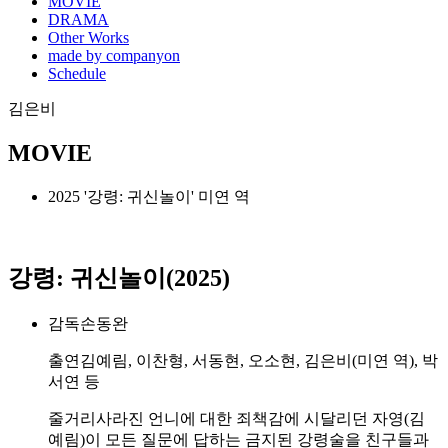
MOVIE
DRAMA
Other Works
made by companyon
Schedule
김은비
MOVIE
2025
'강령: 귀신놀이' 미연 역
강령: 귀신놀이(2025)
감독
손동완
출연
김예림, 이찬형, 서동현, 오소현, 김은비(미연 역), 박
서연 등
줄거리
사라진 언니에 대한 죄책감에 시달리던 자영(김
예림)이 모든 질문에 답하는 금지된 강령술을 친구들과