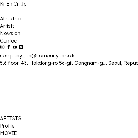
Kr
En
Cn
Jp
About on
Artists
News on
Contact
company_on@companyon.co.kr
5,6 floor, 43, Hakdong-ro 56-gil, Gangnam-gu, Seoul, Repub
ARTISTS
Profile
MOVIE