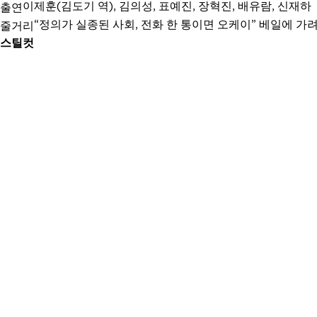
이제훈(김도기 역), 김의성, 표예진, 장혁진, 배유람, 신재하
출연
“정의가 실종된 사회, 전화 한 통이면 오케이” 베일에 
줄거리
스틸컷