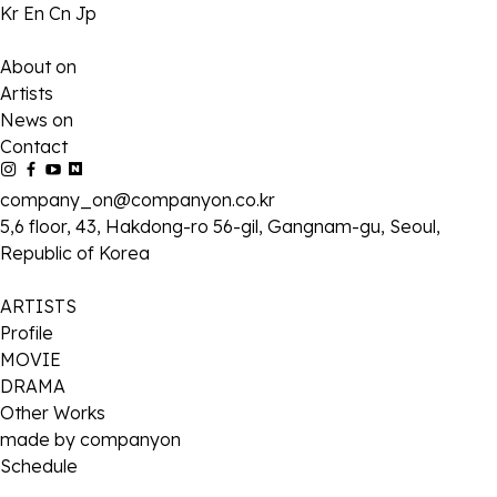
Kr
En
Cn
Jp
About on
Artists
News on
Contact
company_on@companyon.co.kr
5,6 floor, 43, Hakdong-ro 56-gil, Gangnam-gu, Seoul,
Republic of Korea
ARTISTS
Profile
MOVIE
DRAMA
Other Works
made by companyon
Schedule