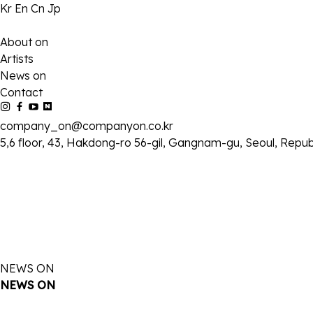
Kr
En
Cn
Jp
About on
Artists
News on
Contact
company_on@companyon.co.kr
5,6 floor, 43, Hakdong-ro 56-gil, Gangnam-gu, Seoul, Repub
NEWS ON
NEWS ON