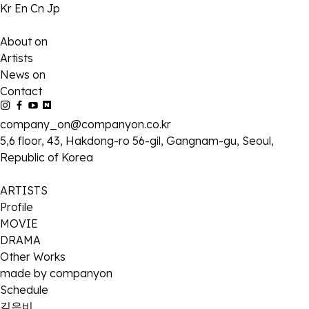
Kr
En
Cn
Jp
About on
Artists
News on
Contact
company_on@companyon.co.kr
5,6 floor, 43, Hakdong-ro 56-gil, Gangnam-gu, Seoul,
Republic of Korea
ARTISTS
Profile
MOVIE
DRAMA
Other Works
made by companyon
Schedule
김은비